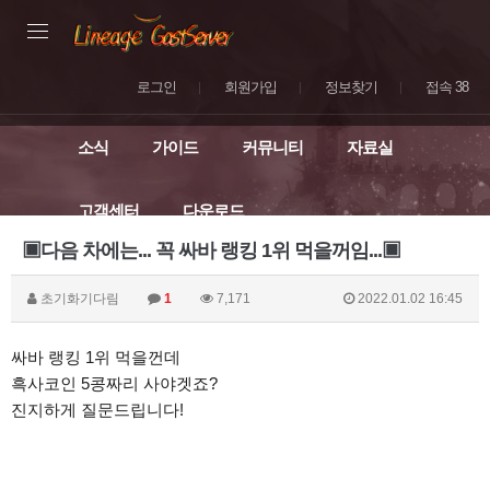
로그인
회원가입
정보찾기
접속 38
소식
가이드
커뮤니티
자료실
고객센터
다운로드
▣다음 차에는... 꼭 싸바 랭킹 1위 먹을꺼임...▣
초기화기다림
1
7,171
2022.01.02 16:45
싸바 랭킹 1위 먹을껀데
흑사코인 5콩짜리 사야겟죠?
진지하게 질문드립니다!