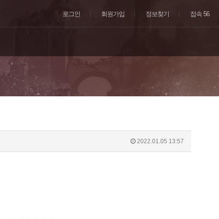
로그인
회원가입
정보찾기
접속 56
2022.01.05 13:57