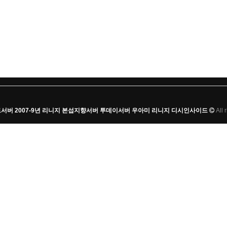
가스트서버 2007-9년 리니지 본섭지향서버 투데이서버 우아미 리니지 디시인사이드
All 