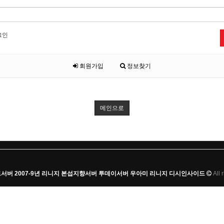
그인
회원가입
정보찾기
메인으로
가스트서버 2007-9년 리니지 본섭지향서버 투데이서버 우아미 리니지 디시인사이드
All 