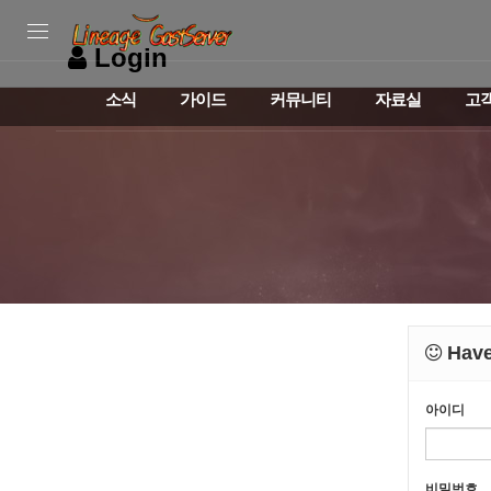
Login
소식
가이드
커뮤니티
자료실
고
Have
아이디
비밀번호