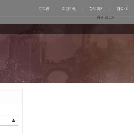
로그인
회원가입
정보찾기
접속 50
회원 로그인