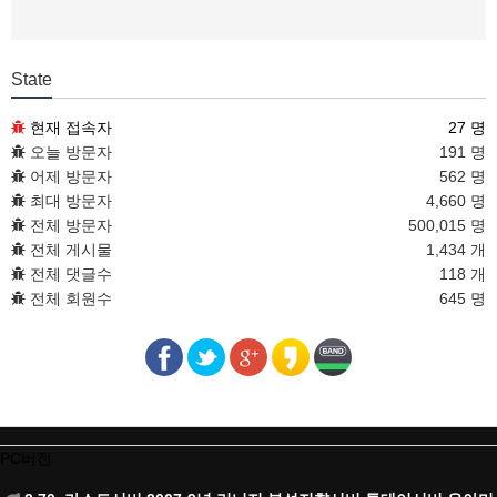
State
현재 접속자
27 명
오늘 방문자
191 명
어제 방문자
562 명
최대 방문자
4,660 명
전체 방문자
500,015 명
전체 게시물
1,434 개
전체 댓글수
118 개
전체 회원수
645 명
PC버전