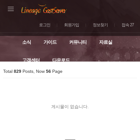
로그인
회원가입
정보찾기
접속 27
소식
가이드
커뮤니티
자료실
고객센터
다운로드
Total
829
Posts, Now
56
Page
게시물이 없습니다.