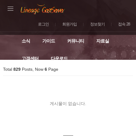
로그인
회원가입
정보찾기
접속 28
소식
가이드
커뮤니티
자료실
고객센터
다운로드
Total
829
Posts, Now
6
Page
게시물이 없습니다.